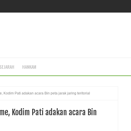
SEJARAH
HANKAM
, Kodim Pati adakan acara Bin peta jarak jaring teritorial
me, Kodim Pati adakan acara Bin