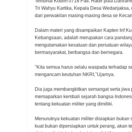
Teritorial Kodim 0718 Pati. Hadir pula Danrami
Tri Wahyu Kartika, Kepala Desa Wedarijaksa
dari perwakilan masing-masing desa se Keca
Dalam materi yang disampaikan Kapten Inf Ku
Kebangsaan, adalah merupakan cara pandang 
mengutamakan kesatuan dan persatuan wilay
bermasyarakat, berbangsa dan bernegara.
"Kita semua harus selalu waspada terhadap s
mengancam keutuhan NKRI,"Ujarnya.
Dia juga membangkitkan semangat serta jiwa p
memaparkan kembali sejarah bangsa Indonesi
tentang kekuatan militer yang dimiliki.
Menurutnya kekuatan militer disiapkan bukan 
kuat bukan dipersiapkan untuk perang, akan t