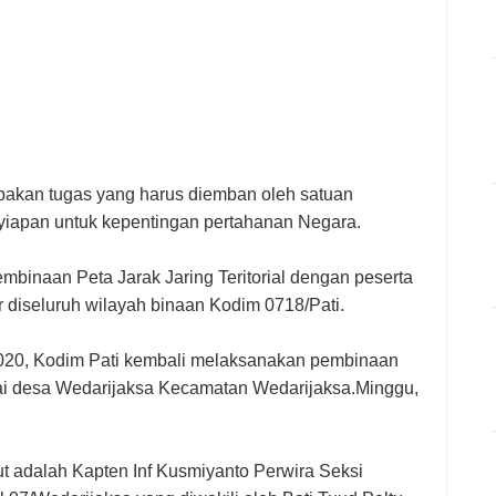
upakan tugas yang harus diemban oleh satuan
enyiapan untuk kepentingan pertahanan Negara.
mbinaan Peta Jarak Jaring Teritorial dengan peserta
r diseluruh wilayah binaan Kodim 0718/Pati.
020, Kodim Pati kembali melaksanakan pembinaan
balai desa Wedarijaksa Kecamatan Wedarijaksa.Minggu,
ut adalah Kapten Inf Kusmiyanto Perwira Seksi