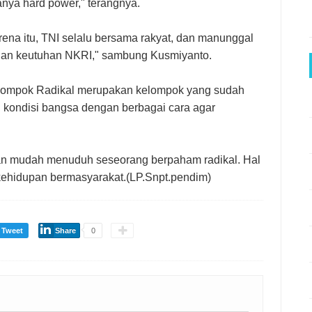
danya hard power," terangnya.
arena itu, TNI selalu bersama rakyat, dan manunggal
an keutuhan NKRI," sambung Kusmiyanto.
Kelompok Radikal merupakan kelompok yang sudah
 kondisi bangsa dengan berbagai cara agar
an mudah menuduh seseorang berpaham radikal. Hal
kehidupan bermasyarakat.(LP.Snpt.pendim)
Tweet
Share
0