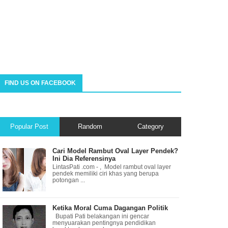
FIND US ON FACEBOOK
Popular Post
Random
Category
Cari Model Rambut Oval Layer Pendek?
Ini Dia Referensinya
LintasPati .com - , Model rambut oval layer
pendek memiliki ciri khas yang berupa
potongan ...
Ketika Moral Cuma Dagangan Politik
Bupati Pati belakangan ini gencar
menyuarakan pentingnya pendidikan