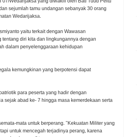
l 07/Wedarijaksa yang diwakili oleh Bati Tuud Peltu
, dan sejumlah tamu undangan sebanyak 30 orang
matan Wedarijaksa.
smiyanto yaitu terkait dengan Wawasan
tentang diri kita dan lingkungannya dengan
ah dalam penyelenggaraan kehidupan
egala kemungkinan yang berpotensi dapat
atriotik para peserta yang hadir dengan
a sejak abad ke- 7 hingga masa kemerdekaan serta
semata-mata untuk berperang. "Kekuatan Militer yang
etapi untuk mencegah terjadinya perang, karena