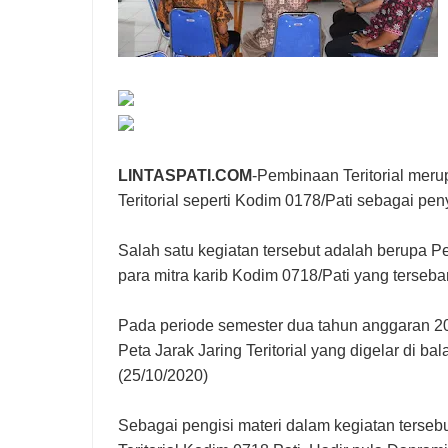
LINTASPATI.COM
-Pembinaan Teritorial mer
Teritorial seperti Kodim 0178/Pati sebagai p
Salah satu kegiatan tersebut adalah berupa Pe
para mitra karib Kodim 0718/Pati yang terseba
Pada periode semester dua tahun anggaran 2
Peta Jarak Jaring Teritorial yang digelar di 
(25/10/2020)
Sebagai pengisi materi dalam kegiatan terseb