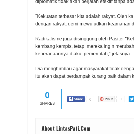
diplomatik tidak akan berjalan efektif tanpa a
"Kekuatan terbesar kita adalah rakyat. Oleh k
dengan rakyat, demi mewujudkan keamanan d
Radikalisme juga disinggung oleh Pasiter "
kembang kempis, tetapi mereka ingin merubah
keberadaannya diakui pemerintah," jelasnya.
Dia menghimbau agar masyarakat tidak deng
itu akan dapat berdampak kurang baik dalam 
0
Share
Pin it
0
0
SHARES
About LintasPati.Com