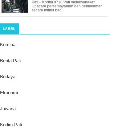
Pati – Kodim 0718/Pati melaksanakan
Upacara persemayaman dan pemakaman
secara militer bagi ...
LABEL
Kriminal
Berita Pati
Budaya
Ekonomi
Juwana
Kodim Pati