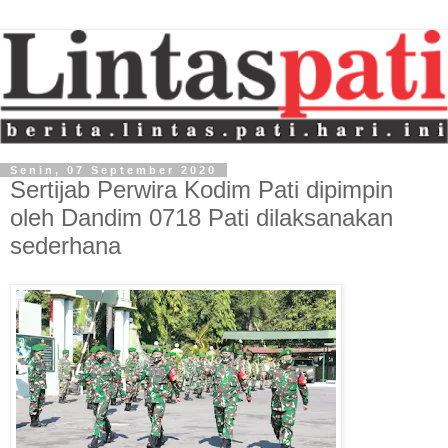
Senin, 07 September 2020
Sertijab Perwira Kodim Pati dipimpin
oleh Dandim 0718 Pati dilaksanakan
sederhana