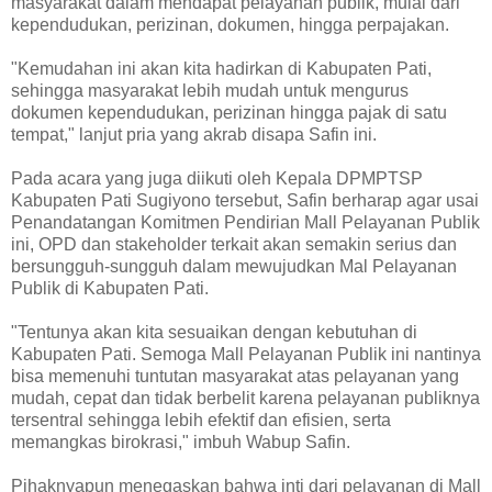
masyarakat dalam mendapat pelayanan publik, mulai dari
kependudukan, perizinan, dokumen, hingga perpajakan.
"Kemudahan ini akan kita hadirkan di Kabupaten Pati,
sehingga masyarakat lebih mudah untuk mengurus
dokumen kependudukan, perizinan hingga pajak di satu
tempat," lanjut pria yang akrab disapa Safin ini.
Pada acara yang juga diikuti oleh Kepala DPMPTSP
Kabupaten Pati Sugiyono tersebut, Safin berharap agar usai
Penandatangan Komitmen Pendirian Mall Pelayanan Publik
ini, OPD dan stakeholder terkait akan semakin serius dan
bersungguh-sungguh dalam mewujudkan Mal Pelayanan
Publik di Kabupaten Pati.
"Tentunya akan kita sesuaikan dengan kebutuhan di
Kabupaten Pati. Semoga Mall Pelayanan Publik ini nantinya
bisa memenuhi tuntutan masyarakat atas pelayanan yang
mudah, cepat dan tidak berbelit karena pelayanan publiknya
tersentral sehingga lebih efektif dan efisien, serta
memangkas birokrasi," imbuh Wabup Safin.
Pihaknyapun menegaskan bahwa inti dari pelayanan di Mall