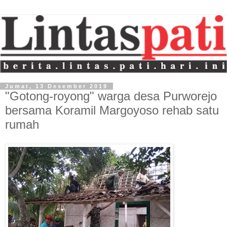
Jumat, 13 Desember 2019
"Gotong-royong" warga desa Purworejo
bersama Koramil Margoyoso rehab satu
rumah