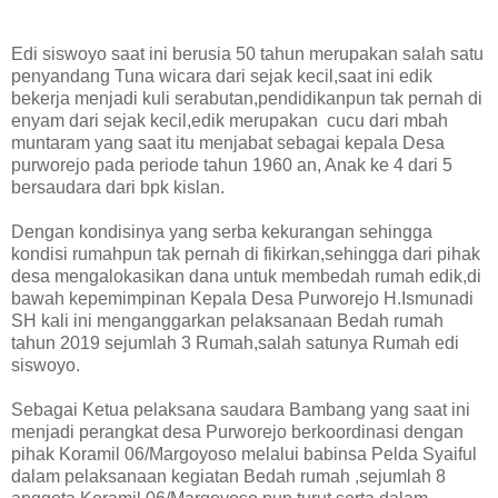
Edi siswoyo saat ini berusia 50 tahun merupakan salah satu
penyandang Tuna wicara dari sejak kecil,saat ini edik
bekerja menjadi kuli serabutan,pendidikanpun tak pernah di
enyam dari sejak kecil,edik merupakan cucu dari mbah
muntaram yang saat itu menjabat sebagai kepala Desa
purworejo pada periode tahun 1960 an, Anak ke 4 dari 5
bersaudara dari bpk kislan.
Dengan kondisinya yang serba kekurangan sehingga
kondisi rumahpun tak pernah di fikirkan,sehingga dari pihak
desa mengalokasikan dana untuk membedah rumah edik,di
bawah kepemimpinan Kepala Desa Purworejo H.Ismunadi
SH kali ini menganggarkan pelaksanaan Bedah rumah
tahun 2019 sejumlah 3 Rumah,salah satunya Rumah edi
siswoyo.
Sebagai Ketua pelaksana saudara Bambang yang saat ini
menjadi perangkat desa Purworejo berkoordinasi dengan
pihak Koramil 06/Margoyoso melalui babinsa Pelda Syaiful
dalam pelaksanaan kegiatan Bedah rumah ,sejumlah 8