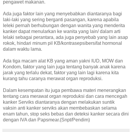
pengawet makanan.
Ada juga faktor lain yang menyebabkan diantaranya bagi
laki-laki yang sering berganti pasangan, karena apabila
leleki pernah berhubungan dengan wanita yang menderita
kanker dapat menularkan ke wanita yang lain/ dalam arti
lelaki sebagai perantara, ada juga penyebab yang lain asap
rokok, hindari minum pil KB/kontrasepsibersifat hormonal
dalam waktu lama.
Ada tiga macam alat KB yang aman yakni IUD, MOW dan
Kondom, faktor yang lain juga tentang banyak anak karena
jarak yang terlalu dekat, faktor yang lain lagi karena kita
kurang tahu caranya merawat organ reproduksi.
Dalam kesempatan itu juga pembawa materi menerangkan
tentang cara merawat organ reproduksi dan cara mencegah
kanker Serviks diantaranya dengan melakukan suntik
vaksin anti kanker serviks akan membebaskan selama
enam tahun, stop seks bebas dan deteksi kanker secara dini
dengan IVA dan Papsmear.(Snpt/Pendim)