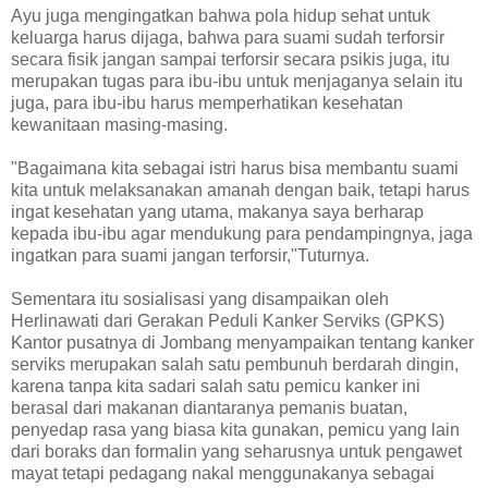
Ayu juga mengingatkan bahwa pola hidup sehat untuk
keluarga harus dijaga, bahwa para suami sudah terforsir
secara fisik jangan sampai terforsir secara psikis juga, itu
merupakan tugas para ibu-ibu untuk menjaganya selain itu
juga, para ibu-ibu harus memperhatikan kesehatan
kewanitaan masing-masing.
"Bagaimana kita sebagai istri harus bisa membantu suami
kita untuk melaksanakan amanah dengan baik, tetapi harus
ingat kesehatan yang utama, makanya saya berharap
kepada ibu-ibu agar mendukung para pendampingnya, jaga
ingatkan para suami jangan terforsir,"Tuturnya.
Sementara itu sosialisasi yang disampaikan oleh
Herlinawati dari Gerakan Peduli Kanker Serviks (GPKS)
Kantor pusatnya di Jombang menyampaikan tentang kanker
serviks merupakan salah satu pembunuh berdarah dingin,
karena tanpa kita sadari salah satu pemicu kanker ini
berasal dari makanan diantaranya pemanis buatan,
penyedap rasa yang biasa kita gunakan, pemicu yang lain
dari boraks dan formalin yang seharusnya untuk pengawet
mayat tetapi pedagang nakal menggunakanya sebagai