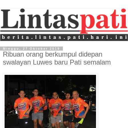
Minggu, 27 Oktober 2019
Ribuan orang berkumpul didepan
swalayan Luwes baru Pati semalam