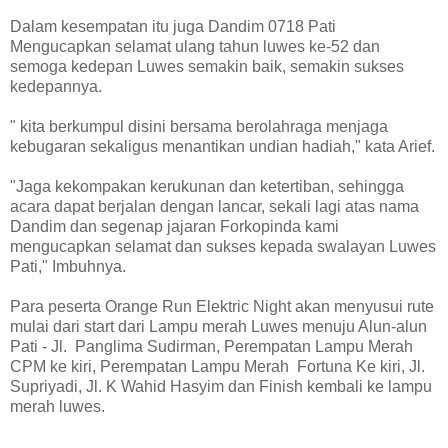
Dalam kesempatan itu juga Dandim 0718 Pati
Mengucapkan selamat ulang tahun luwes ke-52 dan
semoga kedepan Luwes semakin baik, semakin sukses
kedepannya.
" kita berkumpul disini bersama berolahraga menjaga
kebugaran sekaligus menantikan undian hadiah," kata Arief.
"Jaga kekompakan kerukunan dan ketertiban, sehingga
acara dapat berjalan dengan lancar, sekali lagi atas nama
Dandim dan segenap jajaran Forkopinda kami
mengucapkan selamat dan sukses kepada swalayan Luwes
Pati," Imbuhnya.
Para peserta Orange Run Elektric Night akan menyusui rute
mulai dari start dari Lampu merah Luwes menuju Alun-alun
Pati - Jl. Panglima Sudirman, Perempatan Lampu Merah
CPM ke kiri, Perempatan Lampu Merah Fortuna Ke kiri, Jl.
Supriyadi, Jl. K Wahid Hasyim dan Finish kembali ke lampu
merah luwes.