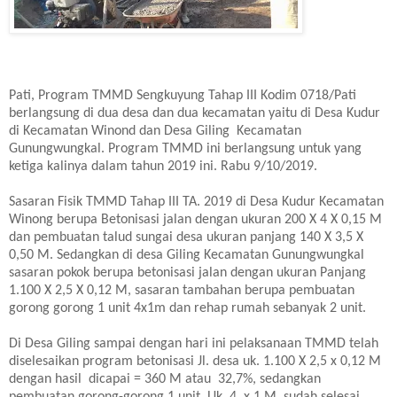
Pati, Program TMMD Sengkuyung Tahap III Kodim 0718/Pati
berlangsung di dua desa dan dua kecamatan yaitu di Desa Kudur
di Kecamatan Winond dan Desa Giling Kecamatan
Gunungwungkal. Program TMMD ini berlangsung untuk yang
ketiga kalinya dalam tahun 2019 ini. Rabu 9/10/2019.
Sasaran Fisik TMMD Tahap III TA. 2019 di Desa Kudur Kecamatan
Winong berupa Betonisasi jalan dengan ukuran 200 X 4 X 0,15 M
dan pembuatan talud sungai desa ukuran panjang 140 X 3,5 X
0,50 M. Sedangkan di desa Giling Kecamatan Gunungwungkal
sasaran pokok berupa betonisasi jalan dengan ukuran Panjang
1.100 X 2,5 X 0,12 M, sasaran tambahan berupa pembuatan
gorong gorong 1 unit 4x1m dan rehap rumah sebanyak 2 unit.
Di Desa Giling sampai dengan hari ini pelaksanaan TMMD telah
diselesaikan program betonisasi Jl. desa uk. 1.100 X 2,5 x 0,12 M
dengan hasil dicapai = 360 M atau 32,7%, sedangkan