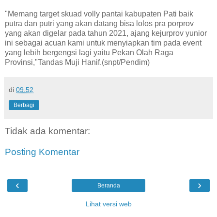
"Memang target skuad volly pantai kabupaten Pati baik
putra dan putri yang akan datang bisa lolos pra porprov
yang akan digelar pada tahun 2021, ajang kejurprov yunior
ini sebagai acuan kami untuk menyiapkan tim pada event
yang lebih bergengsi lagi yaitu Pekan Olah Raga
Provinsi,"Tandas Muji Hanif.(snpt/Pendim)
di
09.52
Berbagi
Tidak ada komentar:
Posting Komentar
‹
›
Beranda
Lihat versi web