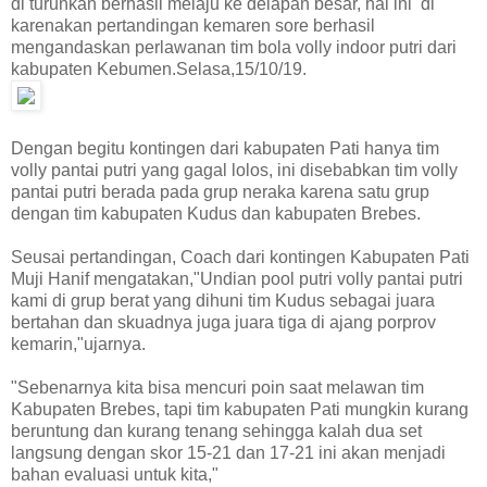
di turunkan berhasil melaju ke delapan besar, hal ini di
karenakan pertandingan kemaren sore berhasil
mengandaskan perlawanan tim bola volly indoor putri dari
kabupaten Kebumen.Selasa,15/10/19.
Dengan begitu kontingen dari kabupaten Pati hanya tim
volly pantai putri yang gagal lolos, ini disebabkan tim volly
pantai putri berada pada grup neraka karena satu grup
dengan tim kabupaten Kudus dan kabupaten Brebes.
Seusai pertandingan, Coach dari kontingen Kabupaten Pati
Muji Hanif mengatakan,"Undian pool putri volly pantai putri
kami di grup berat yang dihuni tim Kudus sebagai juara
bertahan dan skuadnya juga juara tiga di ajang porprov
kemarin,"ujarnya.
"Sebenarnya kita bisa mencuri poin saat melawan tim
Kabupaten Brebes, tapi tim kabupaten Pati mungkin kurang
beruntung dan kurang tenang sehingga kalah dua set
langsung dengan skor 15-21 dan 17-21 ini akan menjadi
bahan evaluasi untuk kita,"