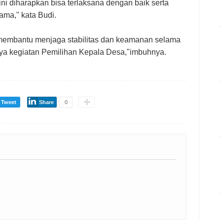
i diharapkan bisa terlaksana dengan baik serta
ama," kata Budi.
h membantu menjaga stabilitas dan keamanan selama
ya kegiatan Pemilihan Kepala Desa,"imbuhnya.
Tweet
Share
0