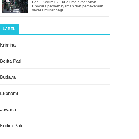
Pati – Kodim 0718/Pati melaksanakan
Upacara persemayaman dan pemakaman
secara militer bagi ...
LABEL
Kriminal
Berita Pati
Budaya
Ekonomi
Juwana
Kodim Pati