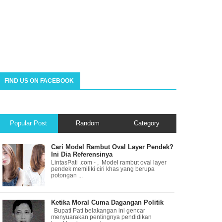
FIND US ON FACEBOOK
Popular Post
Random
Category
Cari Model Rambut Oval Layer Pendek?
Ini Dia Referensinya
LintasPati .com - , Model rambut oval layer
pendek memiliki ciri khas yang berupa
potongan ...
Ketika Moral Cuma Dagangan Politik
Bupati Pati belakangan ini gencar
menyuarakan pentingnya pendidikan