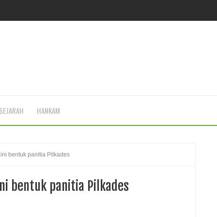
SEJARAH
HANKAM
ni bentuk panitia Pilkades
i bentuk panitia Pilkades