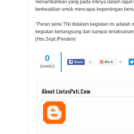
menambahkan yang pada intinya dalam rapat in
berkeadilan untuk mencapai kepentingan bers
"Peran serta TNI didalam kegiatan ini adala
kegiatan berlangsung dan sampai terlaksanan
(Htn.Snpt./Pendim)
0
Share
Pin it
0
0
SHARES
About LintasPati.Com