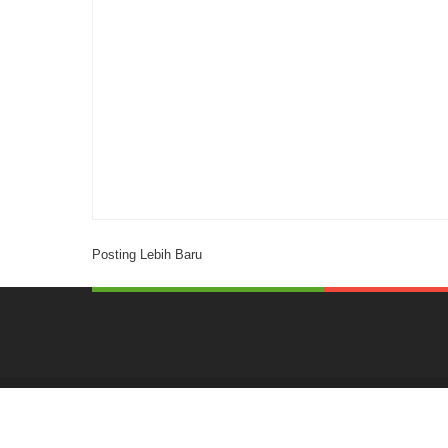
Posting Lebih Baru
Created by
ThemeXpose