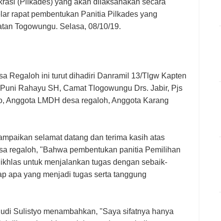
rasi (Pilkades) yang akan dilaksanakan secara
elar rapat pembentukan Panitia Pilkades yang
tan Togowungu. Selasa, 08/10/19.
a Regaloh ini turut dihadiri Danramil 13/Tlgw Kapten
 Puni Rahayu SH, Camat Tlogowungu Drs. Jabir, Pjs
o, Anggota LMDH desa regaloh, Anggota Karang
aikan selamat datang dan terima kasih atas
sa regaloh, "Bahwa pembentukan panitia Pemilihan
 ikhlas untuk menjalankan tugas dengan sebaik-
ap apa yang menjadi tugas serta tanggung
udi Sulistyo menambahkan, "Saya sifatnya hanya