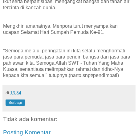
ikut serta berpartisipasi mengangkat bangsa dan tanah air
tercinta di kancah dunia.
Mengkhiri amanatnya, Menpora turut menyampaikan
ucapan Selamat Hari Sumpah Pemuda Ke-91.
"Semoga melalui peringatan ini kita selalu menghormati
jasa para pemuda, jasa para pendiri bangsa dan jasa para
pahlawan kita. Semoga Allah SWT - Tuhan Yang Maha
Kuasa, senantiasa melimpahkan rahmat dan ridho-Nya
kepada kita semua," tutupnya.(narto.snpt/pendimpati)
di
13.34
Berbagi
Tidak ada komentar:
Posting Komentar