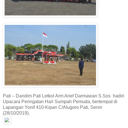
Pati – Dandim Pati Letkol Arm Arief Darmawan S.Sos hadiri
Upacara Peringatan Hari Sumpah Pemuda, bertempat di
Lapangan Yonif 410-Kipan C/Alugoro Pati, Senin
(28/10/2019).