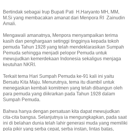
Bertindak sebagai Irup Bupati Pati H.Haryanto MH, MM,
M.Si yang membacakan amanat dari Menpora RI Zainudin
Amali.
Mengawali amanatnya, Menpora menyampaikan terima
kasih dan penghargaan setinggi tingginya kepada tokoh
pemuda Tahun 1928 yang telah mendeklarasikan Sumpah
Pemuda sehingga menjadi pelopor Pemuda untuk
mewujudkan kemerdekaan Indonesia sekaligus menjaga
keutuhan NKRI.
Terkait tema Hari Sumpah Pemuda ke-91 kali ini yaitu
Bersatu Kita Maju. Menurutnya, tema itu diambil untuk
menegaskan kembali komitmen yang telah dibangun oleh
para pemuda yang diikrarkan pada Tahun 1928 dalam
Sumpah Pemuda.
Bahwa hanya dengan persatuan kita dapat mewujudkan
cita-cita bangsa. Selanjutnya ia mengungkapkan, pada saat
ini di belahan dunia telah lahir generasi muda yang memiliki
pola pikir yang serba cepat, serba instan, lintas batas,