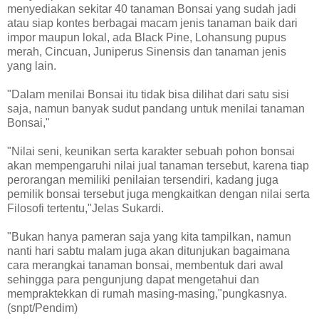
menyediakan sekitar 40 tanaman Bonsai yang sudah jadi
atau siap kontes berbagai macam jenis tanaman baik dari
impor maupun lokal, ada Black Pine, Lohansung pupus
merah, Cincuan, Juniperus Sinensis dan tanaman jenis
yang lain.
"Dalam menilai Bonsai itu tidak bisa dilihat dari satu sisi
saja, namun banyak sudut pandang untuk menilai tanaman
Bonsai,"
"Nilai seni, keunikan serta karakter sebuah pohon bonsai
akan mempengaruhi nilai jual tanaman tersebut, karena tiap
perorangan memiliki penilaian tersendiri, kadang juga
pemilik bonsai tersebut juga mengkaitkan dengan nilai serta
Filosofi tertentu,"Jelas Sukardi.
"Bukan hanya pameran saja yang kita tampilkan, namun
nanti hari sabtu malam juga akan ditunjukan bagaimana
cara merangkai tanaman bonsai, membentuk dari awal
sehingga para pengunjung dapat mengetahui dan
mempraktekkan di rumah masing-masing,"pungkasnya.
(snpt/Pendim)