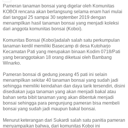
Pameran tanaman bonsai yang digelar oleh Komunitas
KOBOI rencana akan berlangsung selama enam hari mulai
dari tanggal 25 sampai 30 september 2019 dengan
menampilkan hasil tanaman bonsai yang menjadi koleksi
dari anggota komunitas bonsai (Koboi).
Komunitas Bonsai (Koboi)adalah salah satu perkumpulan
tanaman kerdil memiliki Basecamp di desa Kutoharjo
Kecamatan Pati yang merupakan binaan Kodim 0718/Pati
yang beranggotakan 18 orang diketuai oleh Bambang
Winarko.
Pameran bonsai di gedung joeang 45 pati ini selain
menampilkan sekitar 40 tanaman bonsai yang sudah jadi
sehingga memiliki keindahan dan daya tarik tersendiri, disini
disediakan juga tanaman yang akan menjadi bakal atau
bahan serta bibit tanaman yang akan dibentuk menjadi
bonsai sehingga para pengunjung pameran bisa membeli
bonsai yang sudah jadi maupun bakal bonsai.
Menurut keterangan dari Sukardi salah satu panitia pameran
menyampaikan bahwa, dari komunitas Koboi ini