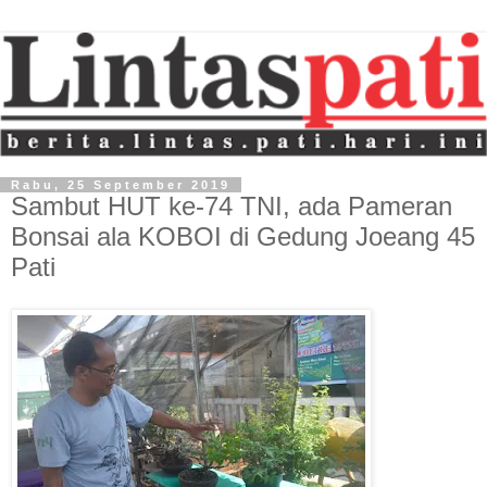
Rabu, 25 September 2019
Sambut HUT ke-74 TNI, ada Pameran
Bonsai ala KOBOI di Gedung Joeang 45
Pati