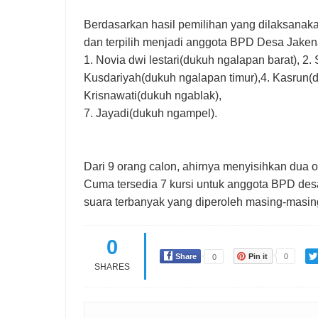
Berdasarkan hasil pemilihan yang dilaksanakan
dan terpilih menjadi anggota BPD Desa Jaken
1. Novia dwi lestari(dukuh ngalapan barat), 2.
Kusdariyah(dukuh ngalapan timur),4. Kasrun(d
Krisnawati(dukuh ngablak),
7. Jayadi(dukuh ngampel).
Dari 9 orang calon, ahirnya menyisihkan dua
Cuma tersedia 7 kursi untuk anggota BPD des
suara terbanyak yang diperoleh masing-masin
0
Share
Pin it
0
0
SHARES