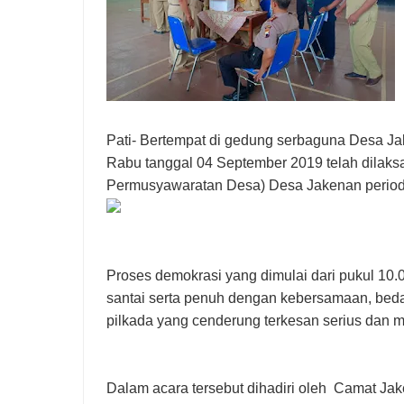
Pati- Bertempat di gedung serbaguna Desa J
Rabu tanggal 04 September 2019 telah dilaks
Permusyawaratan Desa) Desa Jakenan period
Proses demokrasi yang dimulai dari pukul 10.
santai serta penuh dengan kebersamaan, bed
pilkada yang cenderung terkesan serius dan
Dalam acara tersebut dihadiri oleh Camat Ja