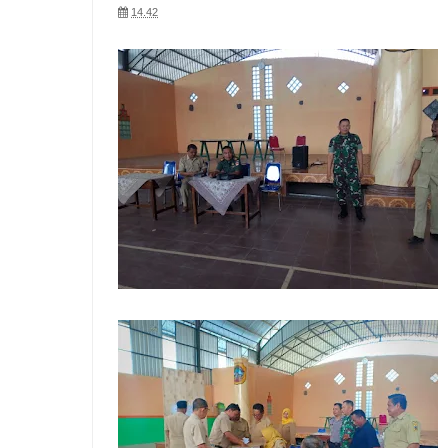
14.42