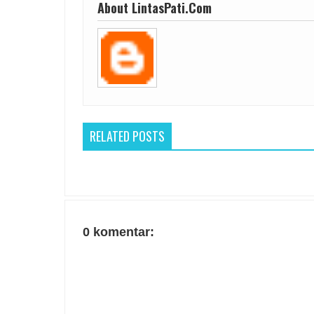
About LintasPati.Com
RELATED POSTS
0 komentar: