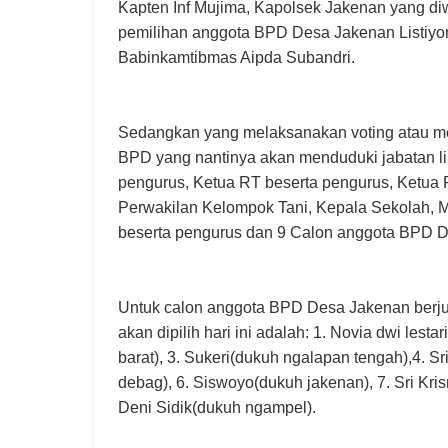
Kapten Inf Mujima, Kapolsek Jakenan yang diw
pemilihan anggota BPD Desa Jakenan Listiyono
Babinkamtibmas Aipda Subandri.
Sedangkan yang melaksanakan voting atau me
BPD yang nantinya akan menduduki jabatan l
pengurus, Ketua RT beserta pengurus, Ketua
Perwakilan Kelompok Tani, Kepala Sekolah,
beserta pengurus dan 9 Calon anggota BPD 
Untuk calon anggota BPD Desa Jakenan berjum
akan dipilih hari ini adalah: 1. Novia dwi les
barat), 3. Sukeri(dukuh ngalapan tengah),4. S
debag), 6. Siswoyo(dukuh jakenan), 7. Sri Kri
Deni Sidik(dukuh ngampel).