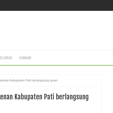
SEJARAH
HANKAM
akenan Kabupaten Pati berlangsung aman
kenan Kabupaten Pati berlangsung