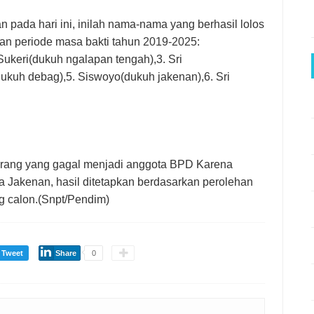
 pada hari ini, inilah nama-nama yang berhasil lolos
an periode masa bakti tahun
2019-2025
:
 Sukeri(dukuh ngalapan tengah),3. Sri
ukuh debag),5. Siswoyo(dukuh jakenan),6. Sri
 orang yang gagal menjadi anggota BPD Karena
a Jakenan, hasil ditetapkan berdasarkan perolehan
g calon.(Snpt/Pendim)
Tweet
Share
0