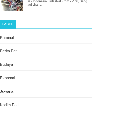
Sak Indonesia LintasPati.Com - Viral, Seng
lagi viral ...
LABEL
Kriminal
Berita Pati
Budaya
Ekonomi
Juwana
Kodim Pati