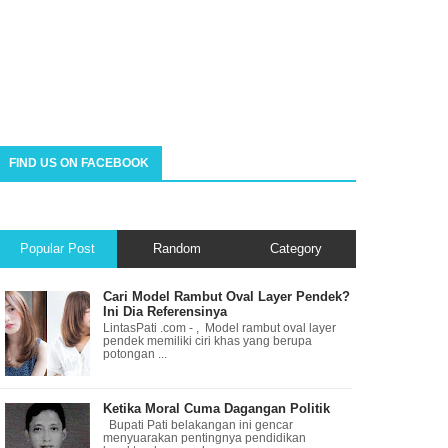
FIND US ON FACEBOOK
Popular Post
Random
Category
Cari Model Rambut Oval Layer Pendek?
Ini Dia Referensinya
LintasPati .com - , Model rambut oval layer
pendek memiliki ciri khas yang berupa
potongan ...
Ketika Moral Cuma Dagangan Politik
Bupati Pati belakangan ini gencar
menyuarakan pentingnya pendidikan