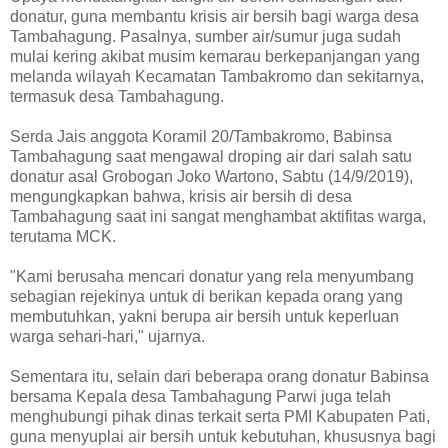
donatur, guna membantu krisis air bersih bagi warga desa
Tambahagung. Pasalnya, sumber air/sumur juga sudah
mulai kering akibat musim kemarau berkepanjangan yang
melanda wilayah Kecamatan Tambakromo dan sekitarnya,
termasuk desa Tambahagung.
Serda Jais anggota Koramil 20/Tambakromo, Babinsa
Tambahagung saat mengawal droping air dari salah satu
donatur asal Grobogan Joko Wartono, Sabtu (14/9/2019),
mengungkapkan bahwa, krisis air bersih di desa
Tambahagung saat ini sangat menghambat aktifitas warga,
terutama MCK.
"Kami berusaha mencari donatur yang rela menyumbang
sebagian rejekinya untuk di berikan kepada orang yang
membutuhkan, yakni berupa air bersih untuk keperluan
warga sehari-hari," ujarnya.
Sementara itu, selain dari beberapa orang donatur Babinsa
bersama Kepala desa Tambahagung Parwi juga telah
menghubungi pihak dinas terkait serta PMI Kabupaten Pati,
guna menyuplai air bersih untuk kebutuhan, khususnya bagi