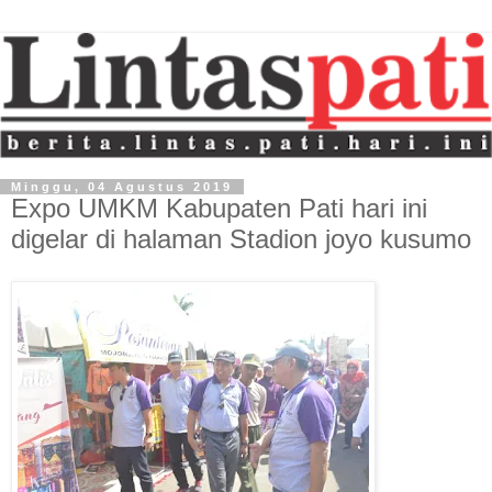
Minggu, 04 Agustus 2019
Expo UMKM Kabupaten Pati hari ini
digelar di halaman Stadion joyo kusumo