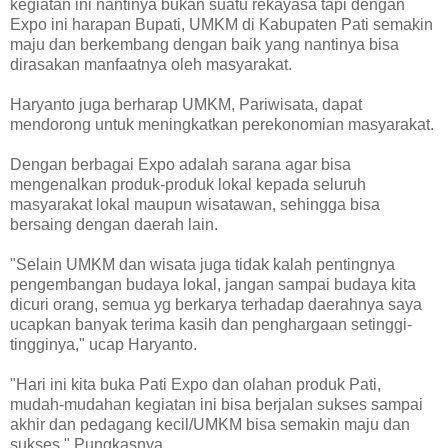
kegiatan ini nantinya bukan suatu rekayasa tapi dengan
Expo ini harapan Bupati, UMKM di Kabupaten Pati semakin
maju dan berkembang dengan baik yang nantinya bisa
dirasakan manfaatnya oleh masyarakat.
Haryanto juga berharap UMKM, Pariwisata, dapat
mendorong untuk meningkatkan perekonomian masyarakat.
Dengan berbagai Expo adalah sarana agar bisa
mengenalkan produk-produk lokal kepada seluruh
masyarakat lokal maupun wisatawan, sehingga bisa
bersaing dengan daerah lain.
"Selain UMKM dan wisata juga tidak kalah pentingnya
pengembangan budaya lokal, jangan sampai budaya kita
dicuri orang, semua yg berkarya terhadap daerahnya saya
ucapkan banyak terima kasih dan penghargaan setinggi-
tingginya," ucap Haryanto.
"Hari ini kita buka Pati Expo dan olahan produk Pati,
mudah-mudahan kegiatan ini bisa berjalan sukses sampai
akhir dan pedagang kecil/UMKM bisa semakin maju dan
sukses," Pungkasnya.