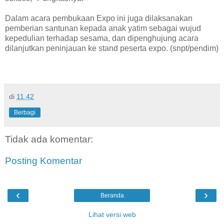
Dalam acara pembukaan Expo ini juga dilaksanakan
pemberian santunan kepada anak yatim sebagai wujud
kepedulian terhadap sesama, dan dipenghujung acara
dilanjutkan peninjauan ke stand peserta expo. (snpt/pendim)
di
11.42
Berbagi
Tidak ada komentar:
Posting Komentar
‹
›
Beranda
Lihat versi web