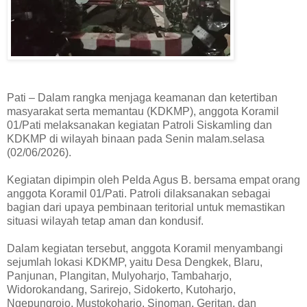
Pati – Dalam rangka menjaga keamanan dan ketertiban
masyarakat serta memantau (KDKMP), anggota Koramil
01/Pati melaksanakan kegiatan Patroli Siskamling dan
KDKMP di wilayah binaan pada Senin malam.selasa
(02/06/2026).
Kegiatan dipimpin oleh Pelda Agus B. bersama empat orang
anggota Koramil 01/Pati. Patroli dilaksanakan sebagai
bagian dari upaya pembinaan teritorial untuk memastikan
situasi wilayah tetap aman dan kondusif.
Dalam kegiatan tersebut, anggota Koramil menyambangi
sejumlah lokasi KDKMP, yaitu Desa Dengkek, Blaru,
Panjunan, Plangitan, Mulyoharjo, Tambaharjo,
Widorokandang, Sarirejo, Sidokerto, Kutoharjo,
Ngepungrojo, Mustokoharjo, Sinoman, Geritan, dan