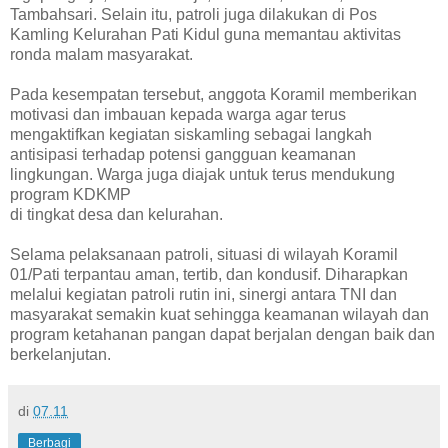
Tambahsari. Selain itu, patroli juga dilakukan di Pos
Kamling Kelurahan Pati Kidul guna memantau aktivitas
ronda malam masyarakat.
Pada kesempatan tersebut, anggota Koramil memberikan
motivasi dan imbauan kepada warga agar terus
mengaktifkan kegiatan siskamling sebagai langkah
antisipasi terhadap potensi gangguan keamanan
lingkungan. Warga juga diajak untuk terus mendukung
program KDKMP
di tingkat desa dan kelurahan.
Selama pelaksanaan patroli, situasi di wilayah Koramil
01/Pati terpantau aman, tertib, dan kondusif. Diharapkan
melalui kegiatan patroli rutin ini, sinergi antara TNI dan
masyarakat semakin kuat sehingga keamanan wilayah dan
program ketahanan pangan dapat berjalan dengan baik dan
berkelanjutan.
di
07.11
Berbagi