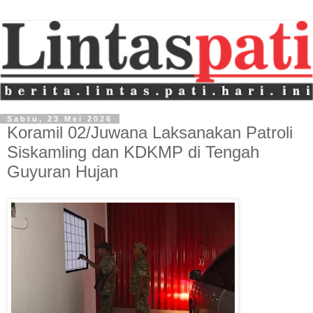
Sabtu, 23 Mei 2026
Koramil 02/Juwana Laksanakan Patroli
Siskamling dan KDKMP di Tengah
Guyuran Hujan