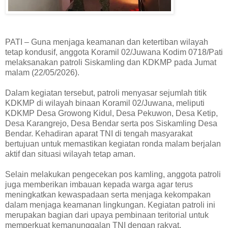
PATI – Guna menjaga keamanan dan ketertiban wilayah
tetap kondusif, anggota Koramil 02/Juwana Kodim 0718/Pati
melaksanakan patroli Siskamling dan KDKMP pada Jumat
malam (22/05/2026).
Dalam kegiatan tersebut, patroli menyasar sejumlah titik
KDKMP di wilayah binaan Koramil 02/Juwana, meliputi
KDKMP Desa Growong Kidul, Desa Pekuwon, Desa Ketip,
Desa Karangrejo, Desa Bendar serta pos Siskamling Desa
Bendar. Kehadiran aparat TNI di tengah masyarakat
bertujuan untuk memastikan kegiatan ronda malam berjalan
aktif dan situasi wilayah tetap aman.
Selain melakukan pengecekan pos kamling, anggota patroli
juga memberikan imbauan kepada warga agar terus
meningkatkan kewaspadaan serta menjaga kekompakan
dalam menjaga keamanan lingkungan. Kegiatan patroli ini
merupakan bagian dari upaya pembinaan teritorial untuk
memperkuat kemanunggalan TNI dengan rakyat.