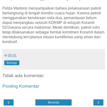
Pelda Wartono menyampaikan bahwa pelaksanaan patroli
berlangsung di tengah kondisi cuaca hujan. Karena patroli
menggunakan kendaraan roda dua, pemantauan belum
dapat menjangkau seluruh KDKMP di wilayah Koramil
02/Juwana secara maksimal. Meski demikian, patroli rutin
tetap dilaksanakan sebagai bentuk komitmen Koramil dalam
mendukung terciptanya situasi kamtibmas yang aman dan
kondusif.
di
05.01
Berbagi
Tidak ada komentar:
Posting Komentar
‹
›
Beranda