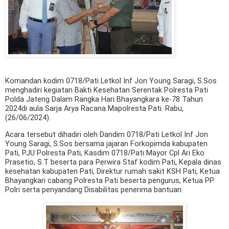
Komandan kodim 0718/Pati Letkol Inf Jon Young Saragi, S.Sos
menghadiri kegiatan Bakti Kesehatan Serentak Polresta Pati
Polda Jateng Dalam Rangka Hari Bhayangkara ke-78 Tahun
2024di aula Sarja Arya Racana Mapolresta Pati. Rabu,
(26/06/2024).
Acara tersebut dihadiri oleh Dandim 0718/Pati Letkol Inf Jon
Young Saragi, S.Sos bersama jajaran Forkopimda kabupaten
Pati, PJU Polresta Pati, Kasdim 0718/Pati Mayor Cpl Ari Eko
Prasetio, S.T beserta para Perwira Staf kodim Pati, Kepala dinas
kesehatan kabupaten Pati, Direktur rumah sakit KSH Pati, Ketua
Bhayangkari cabang Polresta Pati beserta pengurus, Ketua PP
Polri serta penyandang Disabilitas penerima bantuan.