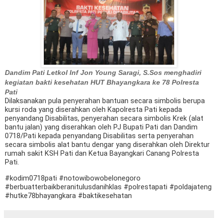
Dandim Pati Letkol Inf Jon Young Saragi, S.Sos menghadiri
kegiatan bakti kesehatan HUT Bhayangkara ke 78 Polresta
Pati
Dilaksanakan pula penyerahan bantuan secara simbolis berupa
kursi roda yang diserahkan oleh Kapolresta Pati kepada
penyandang Disabilitas, penyerahan secara simbolis Krek (alat
bantu jalan) yang diserahkan oleh PJ Bupati Pati dan Dandim
0718/Pati kepada penyandang Disabilitas serta penyerahan
secara simbolis alat bantu dengar yang diserahkan oleh Direktur
rumah sakit KSH Pati dan Ketua Bayangkari Canang Polresta
Pati.
#kodim0718pati #notowibowobelonegoro
#berbuatterbaikberanitulusdanihklas #polrestapati #poldajateng
#hutke78bhayangkara #baktikesehatan