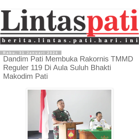
Rabu, 31 Januari 2024
Dandim Pati Membuka Rakornis TMMD
Reguler 119 Di Aula Suluh Bhakti
Makodim Pati