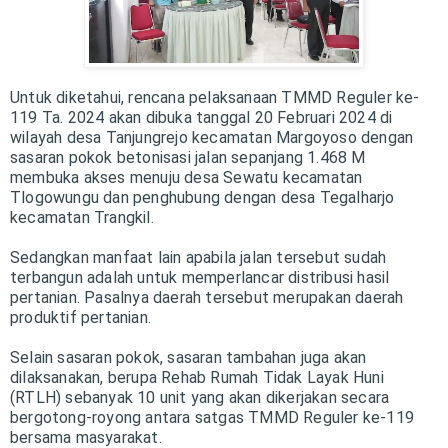
Untuk diketahui, rencana pelaksanaan TMMD Reguler ke-
119 Ta. 2024 akan dibuka tanggal 20 Februari 2024 di
wilayah desa Tanjungrejo kecamatan Margoyoso dengan
sasaran pokok betonisasi jalan sepanjang 1.468 M
membuka akses menuju desa Sewatu kecamatan
Tlogowungu dan penghubung dengan desa Tegalharjo
kecamatan Trangkil.
Sedangkan manfaat lain apabila jalan tersebut sudah
terbangun adalah untuk memperlancar distribusi hasil
pertanian. Pasalnya daerah tersebut merupakan daerah
produktif pertanian.
Selain sasaran pokok, sasaran tambahan juga akan
dilaksanakan, berupa Rehab Rumah Tidak Layak Huni
(RTLH) sebanyak 10 unit yang akan dikerjakan secara
bergotong-royong antara satgas TMMD Reguler ke-119
bersama masyarakat.