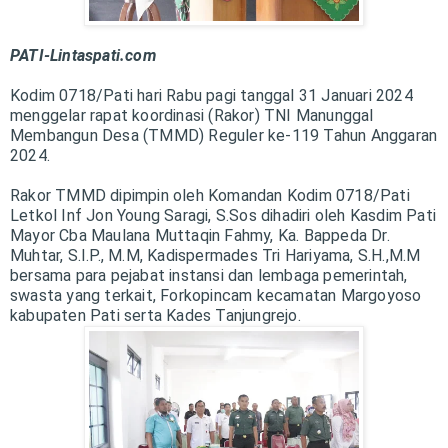
PATI-Lintaspati.com
Kodim 0718/Pati hari Rabu pagi tanggal 31 Januari 2024
menggelar rapat koordinasi (Rakor) TNI Manunggal
Membangun Desa (TMMD) Reguler ke-119 Tahun Anggaran
2024.
Rakor TMMD dipimpin oleh Komandan Kodim 0718/Pati
Letkol Inf Jon Young Saragi, S.Sos dihadiri oleh Kasdim Pati
Mayor Cba Maulana Muttaqin Fahmy, Ka. Bappeda Dr.
Muhtar, S.I.P., M.M, Kadispermades Tri Hariyama, S.H.,M.M
bersama para pejabat instansi dan lembaga pemerintah,
swasta yang terkait, Forkopincam kecamatan Margoyoso
kabupaten Pati serta Kades Tanjungrejo.