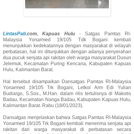
.
LintasPati
.com, Kapuas Hulu
- Satgas Pamtas RI-
Malaysia Yonarmed 19/105 Tdk Bogani kembali
menunjukkan kedekatannya dengan masyarakat di wilayah
perbatasan, hal ini ditunjukkan dengan adanya penyerahan
dua pucuk senjata api rakitan oleh warga masyarakat Dusun
Jelemuk, Kecamatan Puring Kencana, Kabupaten Kapuas
Hulu, Kalimantan Barat.
Hal tersebut disampaikan Dansatgas Pamtas RI-Malaysia
Yonarmed 19/105 Trk Bogani, Letkol Arm Edi Yulian
Budiargo, S.Sos., M.Han. dalam rilis tertulisnya di Makotis
Badau, Kecamatan Nanga Badau, Kabupaten Kapuas Hulu,
Kalimantan Barat. Rabu (18/01/2023).
Dansatgas menjelaskan bahwa Satgas Pamtas RI-Malaysia
Yonarmed 19/105 Trk Bogani kembali menerima senjata api
rakitan dari warga masyarakat di perbatasan secara