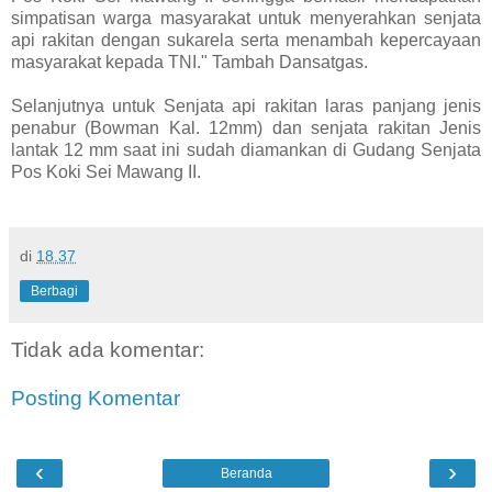
simpatisan warga masyarakat untuk menyerahkan senjata
api rakitan dengan sukarela serta menambah kepercayaan
masyarakat kepada TNI." Tambah Dansatgas.
Selanjutnya untuk Senjata api rakitan laras panjang jenis
penabur (Bowman Kal. 12mm) dan senjata rakitan Jenis
lantak 12 mm saat ini sudah diamankan di Gudang Senjata
Pos Koki Sei Mawang II.
di
18.37
Berbagi
Tidak ada komentar:
Posting Komentar
‹
›
Beranda