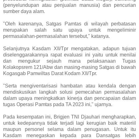
(penyelundupan atau penjualan manusia) dan pencurian
sumber daya alam.
"Oleh karenanya, Satgas Pamtas di wilayah perbatasan
merupakan salah satu upaya untuk mengeliminir
permasalahan-permasalahan tersebut," katanya.
Selanjutnya Kasdam XII/Tpr mengatakan, adapun tujuan
diselenggarakannya rapat evaluasi ini yaitu untuk menilai
dan mengukur sejauh mana pelaksanaan Tugas
Kolakopsrem 121/Abw dan masing-masing Satgas di bawah
Kogasgab Pamwiltas Darat Kodam XII/Tpr.
"Serta mengiventarisasi hambatan atau kendala dengan
mendiskusikan langkah solusi pemecahan permasalahan
dalam upaya meningkatkan kinerja dan pencapaian dalam
tugas Operasi Pamtas pada TA 2023 ini," ujarnya.
Pada kesempatan ini, Brigjen TNI Djauhari mengharapkan,
untuk kedepannya tidak terjadi lagi kerugian baik materiil
maupun personel selama dalam penugasan. Untuk itu
Kasdam menegaskan kepada para Dansatgas lebih