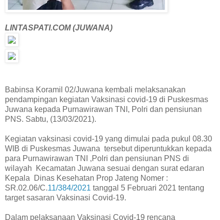
LINTASPATI.COM (JUWANA)
Babinsa Koramil 02/Juwana kembali melaksanakan
pendampingan kegiatan Vaksinasi covid-19 di Puskesmas
Juwana kepada Purnawirawan TNI, Polri dan pensiunan
PNS. Sabtu, (13/03/2021).
Kegiatan vaksinasi covid-19 yang dimulai pada pukul 08.30
WIB di Puskesmas Juwana tersebut diperuntukkan kepada
para Purnawirawan TNI ,Polri dan pensiunan PNS di
wilayah Kecamatan Juwana sesuai dengan surat edaran
Kepala Dinas Kesehatan Prop Jateng Nomer :
SR.02.06/C.
11/384/2021
tanggal 5 Februari 2021 tentang
target sasaran Vaksinasi Covid-19.
Dalam pelaksanaan Vaksinasi Covid-19 rencana