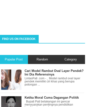
FIND US ON FACEBOOK
Popular Post
Random
Category
Cari Model Rambut Oval Layer Pendek?
Ini Dia Referensinya
LintasPati .com - , Model rambut oval layer
pendek memiliki ciri khas yang berupa
potongan ...
Ketika Moral Cuma Dagangan Politik
Bupati Pati belakangan ini gencar
menyuarakan pentingnya pendidikan