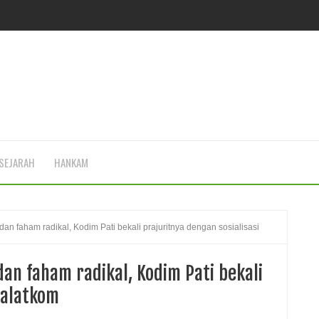
SEJARAH
HANKAM
 faham radikal, Kodim Pati bekali prajuritnya dengan sosialisasi
n faham radikal, Kodim Pati bekali
Balatkom