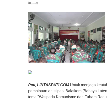
15.29
Pati, LINTASPATI.COM
Untuk menjaga keutu
pembinaan antisipasi Balatkom (Bahaya Lat
tema "Waspada Komunisme dan Faham Radika