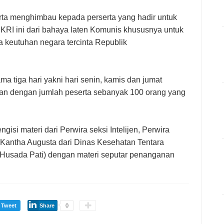
rta menghimbau kepada perserta yang hadir untuk
KRI ini dari bahaya laten Komunis khususnya untuk
 keutuhan negara tercinta Republik
ma tiga hari yakni hari senin, kamis dan jumat
atan dengan jumlah peserta sebanyak 100 orang yang
isi materi dari Perwira seksi Intelijen, Perwira
s Kantha Augusta dari Dinas Kesehatan Tentara
Husada Pati) dengan materi seputar penanganan
Tweet
Share
0