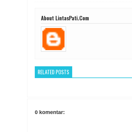
About LintasPati.Com
RELATED POSTS
0 komentar: