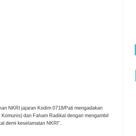
han NKRI jajaran Kodim 0718/Pati mengadakan
en Komunis) dan Faham Radikal dengan mengambil
l demi keselamatan NKRI".