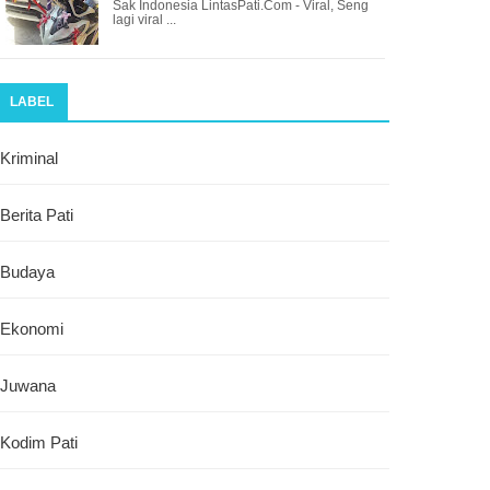
Sak Indonesia LintasPati.Com - Viral, Seng
lagi viral ...
LABEL
Kriminal
Berita Pati
Budaya
Ekonomi
Juwana
Kodim Pati