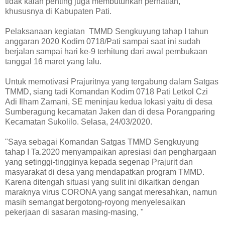
tidak kalah penting juga membutuhkan perhatian,
khususnya di Kabupaten Pati.
Pelaksanaan kegiatan TMMD Sengkuyung tahap I tahun
anggaran 2020 Kodim 0718/Pati sampai saat ini sudah
berjalan sampai hari ke-9 terhitung dari awal pembukaan
tanggal 16 maret yang lalu.
Untuk memotivasi Prajuritnya yang tergabung dalam Satgas
TMMD, siang tadi Komandan Kodim 0718 Pati Letkol Czi
Adi Ilham Zamani, SE meninjau kedua lokasi yaitu di desa
Sumberagung kecamatan Jaken dan di desa Porangparing
Kecamatan Sukolilo. Selasa, 24/03/2020.
"Saya sebagai Komandan Satgas TMMD Sengkuyung
tahap I Ta.2020 menyampaikan apresiasi dan penghargaan
yang setinggi-tingginya kepada segenap Prajurit dan
masyarakat di desa yang mendapatkan program TMMD.
Karena ditengah situasi yang sulit ini dikaitkan dengan
maraknya virus CORONA yang sangat meresahkan, namun
masih semangat bergotong-royong menyelesaikan
pekerjaan di sasaran masing-masing, "