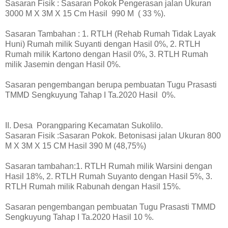
Sasaran Fisik : Sasaran Pokok Pengerasan jalan Ukuran
3000 M X 3M X 15 Cm Hasil 990 M ( 33 %).
Sasaran Tambahan : 1. RTLH (Rehab Rumah Tidak Layak
Huni) Rumah milik Suyanti dengan Hasil 0%, 2. RTLH
Rumah milik Kartono dengan Hasil 0%, 3. RTLH Rumah
milik Jasemin dengan Hasil 0%.
Sasaran pengembangan berupa pembuatan Tugu Prasasti
TMMD Sengkuyung Tahap I Ta.2020 Hasil 0%.
II. Desa Porangparing Kecamatan Sukolilo.
Sasaran Fisik :Sasaran Pokok. Betonisasi jalan Ukuran 800
M X 3M X 15 CM Hasil 390 M (48,75%)
Sasaran tambahan:1. RTLH Rumah milik Warsini dengan
Hasil 18%, 2. RTLH Rumah Suyanto dengan Hasil 5%, 3.
RTLH Rumah milik Rabunah dengan Hasil 15%.
Sasaran pengembangan pembuatan Tugu Prasasti TMMD
Sengkuyung Tahap I Ta.2020 Hasil 10 %.