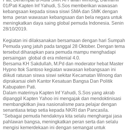
01/Pati Kapten Inf Yahudi, S.Sos memberikan wawasan
kebangsaan kepada siswa siswi SMA dan SMK dengan
tema peran wawasan kebangsaan dan bela negara untuk
meningkatkan daya saing global pemuda Indonesia. Senin
28/10/2019.
Kegiatan ini dilaksanakan bersamaan dengan hari Sumpah
Pemuda yang jatuh pada tanggal 28 Oktober. Dengan tema
tersebut diharapkan para pemuda mampu menghadapi
persaingan global di era milenial 4.0.
Bersama KH Sakdullah, M.Pd dan moderator hebat Master
Hypno Itok Santoso kegiatan wawasan kebangsaan ini
diikuti ratusan siswa siswi sekitar Kecamatan Winong dan
diprakarsai oleh Kantor Kesatuan Bangsa Dan Politik
Kabupaten Pati.
Dalam materinya Kapten Inf Yahudi, S.Sos yang akrab
dipanggil Kapten Yahoo ini mengajak dan mendoktinisasi
membangkitkan jiwa nasionalisme para pelajar dengan
senantiasa tetap setia kepada NKRI dan Pancasila.
"Sebagai pemuda hendaknya kita selalu menghargai jasa
pahlawan bangsa, meningkatkan peran serta dan selalu
mengisi kemerdekaan ini dengan semangat untuk