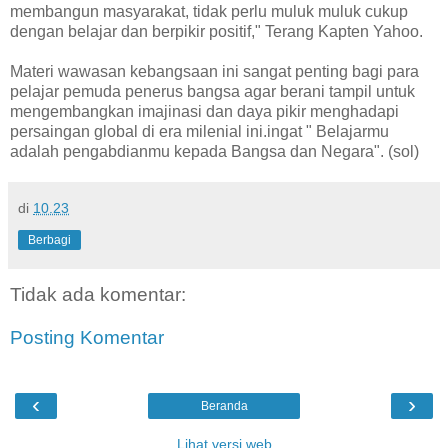
membangun masyarakat, tidak perlu muluk muluk cukup
dengan belajar dan berpikir positif," Terang Kapten Yahoo.
Materi wawasan kebangsaan ini sangat penting bagi para
pelajar pemuda penerus bangsa agar berani tampil untuk
mengembangkan imajinasi dan daya pikir menghadapi
persaingan global di era milenial ini.ingat " Belajarmu
adalah pengabdianmu kepada Bangsa dan Negara". (sol)
di
10.23
Berbagi
Tidak ada komentar:
Posting Komentar
‹
›
Beranda
Lihat versi web