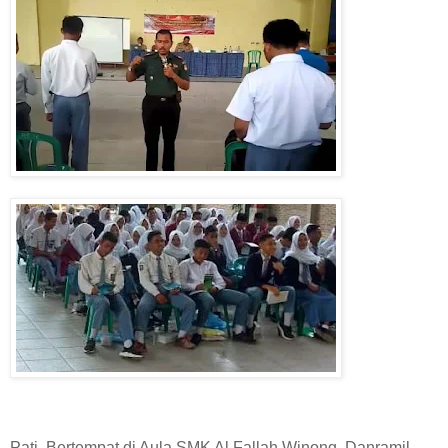
Pati, Bertempat di Aula SMK Al Fallah Winong, Danramil