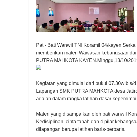
Pati- Bati Wanwil TNI Koramil 04/kayen Serk
memberikan materi Wawasan kebangsaan dan m
PUTRA MAHKOTA KAYEN.Minggu,13/10/201
Kegiatan yang dimulai dari pukul 07.30wib s/d 
Lapangan SMK PUTRA MAHKOTA desa Jatiroto 
adalah dalam rangka latihan dasar kepemim
Materi yang disampaikan oleh bati wanwil Kor
Kedisiplinan, cinta tanah dan 4 pilar kebang
dilapangan berupa latihan baris-berbaris.