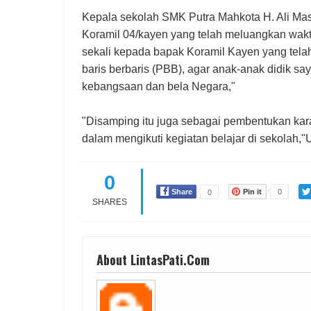
Kepala sekolah SMK Putra Mahkota H. Ali Mas
Koramil 04/kayen yang telah meluangkan wakt
sekali kepada bapak Koramil Kayen yang tela
baris berbaris (PBB), agar anak-anak didik 
kebangsaan dan bela Negara,"
"Disamping itu juga sebagai pembentukan kara
dalam mengikuti kegiatan belajar di sekolah,"U
0
Share
Pin it
0
0
SHARES
About LintasPati.Com