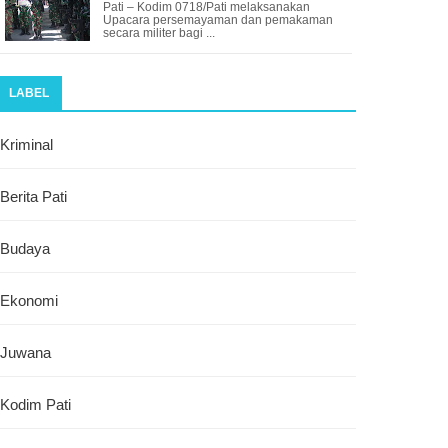
Pati – Kodim 0718/Pati melaksanakan
Upacara persemayaman dan pemakaman
secara militer bagi ...
LABEL
Kriminal
Berita Pati
Budaya
Ekonomi
Juwana
Kodim Pati