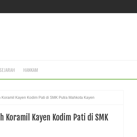
SEJARAH
HANKAM
leh Koramil Kayen Kodim Pati di SMK Putra Mahkota Kayen
eh Koramil Kayen Kodim Pati di SMK