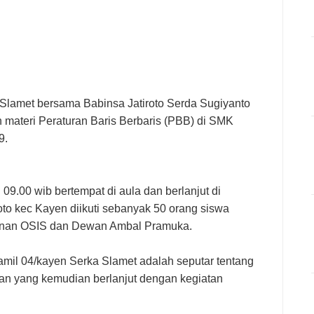
a Slamet bersama Babinsa Jatiroto Serda Sugiyanto
ateri Peraturan Baris Berbaris (PBB) di SMK
9.
09.00 wib bertempat di aula dan berlanjut di
kec Kayen diikuti sebanyak 50 orang siswa
pinan OSIS dan Dewan Ambal Pramuka.
amil 04/kayen Serka Slamet adalah seputar tentang
saan yang kemudian berlanjut dengan kegiatan