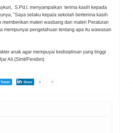
ykuri, S.Pd.I. menyampaikan terima kasih kepada
unya, "Saya selaku kepala sekolah berterima kasih
h memberikan materi wasbang dan materi Peraturan
saya mempunyai pengetahuan tentang apa itu wawasan
kter anak agar mempuyai kedisiplinan yang tinggi
jar Ali.(Slmt/Pendim)
Tweet
Share
0