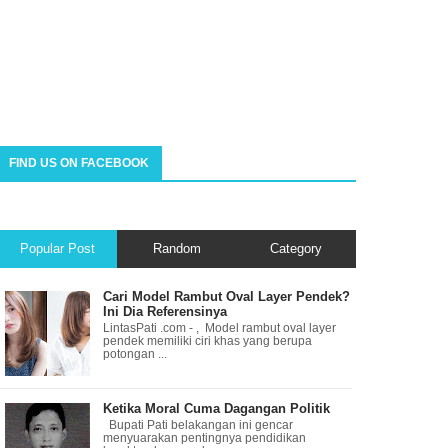
FIND US ON FACEBOOK
Popular Post
Random
Category
Cari Model Rambut Oval Layer Pendek?
Ini Dia Referensinya
LintasPati .com - , Model rambut oval layer
pendek memiliki ciri khas yang berupa
potongan ...
Ketika Moral Cuma Dagangan Politik
Bupati Pati belakangan ini gencar
menyuarakan pentingnya pendidikan