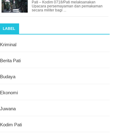
Pati – Kodim 0718/Pati melaksanakan
Upacara persemayaman dan pemakaman
secara militer bagi ...
LABEL
Kriminal
Berita Pati
Budaya
Ekonomi
Juwana
Kodim Pati