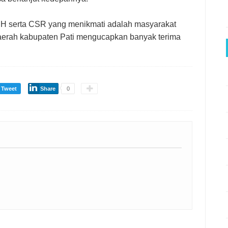
SH serta CSR yang menikmati adalah masyarakat
aerah kabupaten Pati mengucapkan banyak terima
Tweet
Share
0