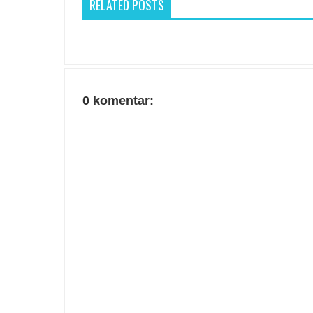
RELATED POSTS
0 komentar: