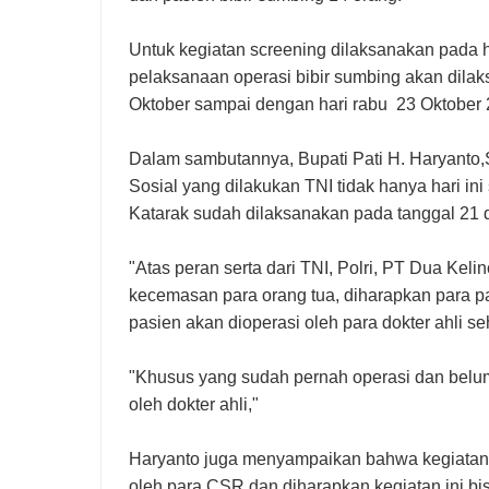
Untuk kegiatan screening dilaksanakan pada h
pelaksanaan operasi bibir sumbing akan dilak
Oktober sampai dengan hari rabu 23 Oktober
Dalam sambutannya, Bupati Pati H. Haryant
Sosial yang dilakukan TNI tidak hanya hari ini
Katarak sudah dilaksanakan pada tanggal 21 
"Atas peran serta dari TNI, Polri, PT Dua Ke
kecemasan para orang tua, diharapkan para pa
pasien akan dioperasi oleh para dokter ahli 
"Khusus yang sudah pernah operasi dan belu
oleh dokter ahli,"
Haryanto juga menyampaikan bahwa kegiatan 
oleh para CSR dan diharapkan kegiatan ini bi