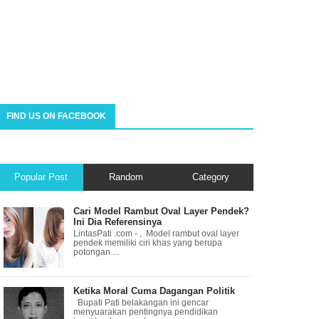
FIND US ON FACEBOOK
Popular Post
Random
Category
Cari Model Rambut Oval Layer Pendek?
Ini Dia Referensinya
LintasPati .com - , Model rambut oval layer
pendek memiliki ciri khas yang berupa
potongan ...
Ketika Moral Cuma Dagangan Politik
Bupati Pati belakangan ini gencar
menyuarakan pentingnya pendidikan