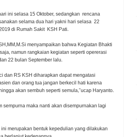
ari ini selasa 15 Oktober, sedangkan rencana
sanakan selama dua hari yakni hari selasa 22
 2019 di Rumah Sakit KSH Pati.
o,SH,MM,M.Si menyampaikan bahwa Kegiatan Bhakti
 saja, namun rangkaian kegiatan seperti opererasi
dan 22 bulan September lalu.
linci dan RS KSH diharapkan dapat mengatasi
sien dan orang tua jangan berkecil hati karena
sehingga akan sembuh seperti semula,"ucap Haryanto.
m sempurna maka nanti akan disempurnakan lagi
ini merupakan bentuk kepedulian yang dilakukan
sa berlanjut kedepannya.