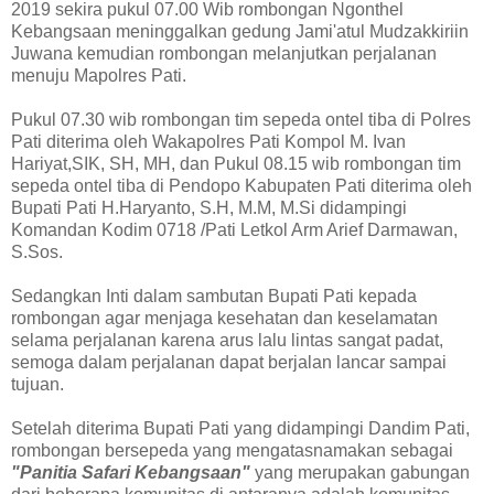
2019 sekira pukul 07.00 Wib rombongan Ngonthel
Kebangsaan meninggalkan gedung Jami'atul Mudzakkiriin
Juwana kemudian rombongan melanjutkan perjalanan
menuju Mapolres Pati.
Pukul 07.30 wib rombongan tim sepeda ontel tiba di Polres
Pati diterima oleh Wakapolres Pati Kompol M. Ivan
Hariyat,SIK, SH, MH, dan Pukul 08.15 wib rombongan tim
sepeda ontel tiba di Pendopo Kabupaten Pati diterima oleh
Bupati Pati H.Haryanto, S.H, M.M, M.Si didampingi
Komandan Kodim 0718 /Pati Letkol Arm Arief Darmawan,
S.Sos.
Sedangkan Inti dalam sambutan Bupati Pati kepada
rombongan agar menjaga kesehatan dan keselamatan
selama perjalanan karena arus lalu lintas sangat padat,
semoga dalam perjalanan dapat berjalan lancar sampai
tujuan.
Setelah diterima Bupati Pati yang didampingi Dandim Pati,
rombongan bersepeda yang mengatasnamakan sebagai
"Panitia Safari Kebangsaan"
yang merupakan gabungan