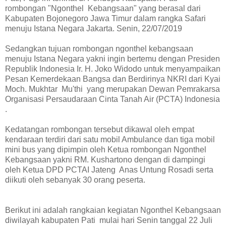
rombongan "Ngonthel Kebangsaan" yang berasal dari
Kabupaten Bojonegoro Jawa Timur dalam rangka Safari
menuju Istana Negara Jakarta. Senin, 22/07/2019
Sedangkan tujuan rombongan ngonthel kebangsaan
menuju Istana Negara yakni ingin bertemu dengan Presiden
Republik Indonesia Ir. H. Joko Widodo untuk menyampaikan
Pesan Kemerdekaan Bangsa dan Berdirinya NKRI dari Kyai
Moch. Mukhtar Mu'thi yang merupakan Dewan Pemrakarsa
Organisasi Persaudaraan Cinta Tanah Air (PCTA) Indonesia
.
Kedatangan rombongan tersebut dikawal oleh empat
kendaraan terdiri dari satu mobil Ambulance dan tiga mobil
mini bus yang dipimpin oleh Ketua rombongan Ngonthel
Kebangsaan yakni RM. Kushartono dengan di dampingi
oleh Ketua DPD PCTAI Jateng Anas Untung Rosadi serta
diikuti oleh sebanyak 30 orang peserta.
Berikut ini adalah rangkaian kegiatan Ngonthel Kebangsaan
diwilayah kabupaten Pati mulai hari Senin tanggal 22 Juli