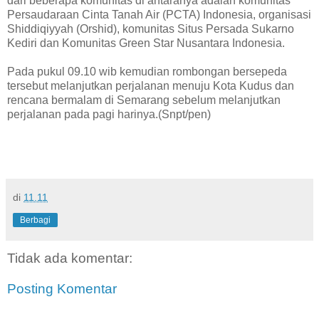
dari beberapa komunitas di antaranya adalah komunitas
Persaudaraan Cinta Tanah Air (PCTA) Indonesia, organisasi
Shiddiqiyyah (Orshid), komunitas Situs Persada Sukarno
Kediri dan Komunitas Green Star Nusantara Indonesia.
Pada pukul 09.10 wib kemudian rombongan bersepeda
tersebut melanjutkan perjalanan menuju Kota Kudus dan
rencana bermalam di Semarang sebelum melanjutkan
perjalanan pada pagi harinya.(Snpt/pen)
di
11.11
Berbagi
Tidak ada komentar:
Posting Komentar