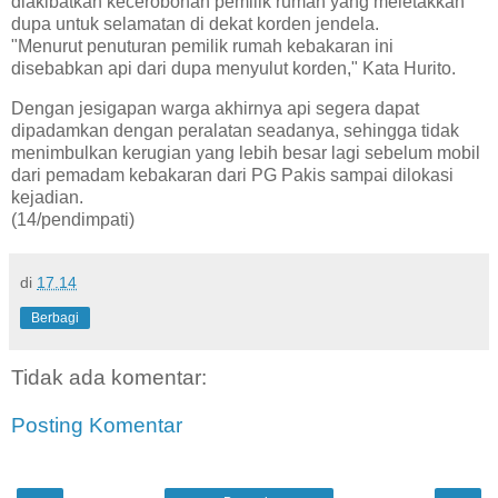
diakibatkan kecerobohan pemilik rumah yang meletakkan
dupa untuk selamatan di dekat korden jendela.
"Menurut penuturan pemilik rumah kebakaran ini
disebabkan api dari dupa menyulut korden," Kata Hurito.
Dengan jesigapan warga akhirnya api segera dapat
dipadamkan dengan peralatan seadanya, sehingga tidak
menimbulkan kerugian yang lebih besar lagi sebelum mobil
dari pemadam kebakaran dari PG Pakis sampai dilokasi
kejadian.
(14/pendimpati)
di
17.14
Berbagi
Tidak ada komentar:
Posting Komentar