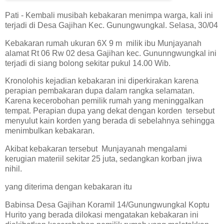
Pati - Kembali musibah kebakaran menimpa warga, kali ini
terjadi di Desa Gajihan Kec. Gunungwungkal. Selasa, 30/04
Kebakaran rumah ukuran 6X 9 m milik ibu Munjayanah
alamat Rt 06 Rw 02 desa Gajihan kec. Gununngwungkal ini
terjadi di siang bolong sekitar pukul 14.00 Wib.
Kronolohis kejadian kebakaran ini diperkirakan karena
perapian pembakaran dupa dalam rangka selamatan.
Karena kecerobohan pemilik rumah yang meninggalkan
tempat. Perapian dupa yang dekat dengan korden tersebut
menyulut kain korden yang berada di sebelahnya sehingga
menimbulkan kebakaran.
Akibat kebakaran tersebut Munjayanah mengalami
kerugian materiil sekitar 25 juta, sedangkan korban jiwa
nihil.
yang diterima dengan kebakaran itu
Babinsa Desa Gajihan Koramil 14/Gunungwungkal Koptu
Hurito yang berada dilokasi mengatakan kebakaran ini