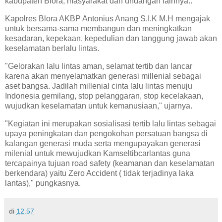
kabupaten Blora, masyarakat dan undangan lainnya..
Kapolres Blora AKBP Antonius Anang S.I.K M.H mengajak
untuk bersama-sama membangun dan meningkatkan
kesadaran, kepekaan, kepedulian dan tanggung jawab akan
keselamatan berlalu lintas.
"Gelorakan lalu lintas aman, selamat tertib dan lancar
karena akan menyelamatkan generasi millenial sebagai
aset bangsa. Jadilah millenial cinta lalu lintas menuju
Indonesia gemilang, stop pelanggaran, stop kecelakaan,
wujudkan keselamatan untuk kemanusiaan," ujarnya.
"Kegiatan ini merupakan sosialisasi tertib lalu lintas sebagai
upaya peningkatan dan pengokohan persatuan bangsa di
kalangan generasi muda serta mengupayakan generasi
milenial untuk mewujudkan Kamseltibcarlantas guna
tercapainya tujuan road safety (keamanan dan keselamatan
berkendara) yaitu Zero Accident ( tidak terjadinya laka
lantas)," pungkasnya.
di
12.57