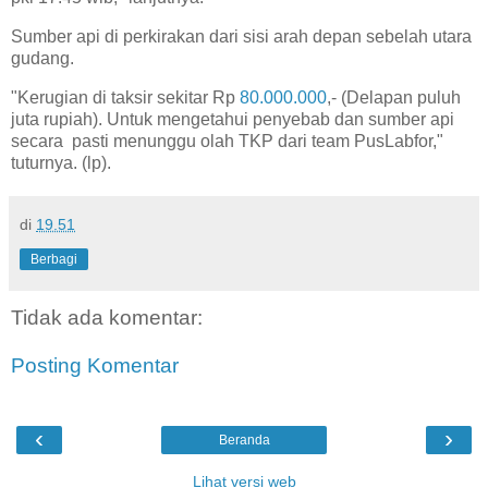
Sumber api di perkirakan dari sisi arah depan sebelah utara
gudang.
"Kerugian di taksir sekitar Rp
80.000.000
,- (Delapan puluh
juta rupiah). Untuk mengetahui penyebab dan sumber api
secara pasti menunggu olah TKP dari team PusLabfor,"
tuturnya. (lp).
di
19.51
Berbagi
Tidak ada komentar:
Posting Komentar
‹
›
Beranda
Lihat versi web