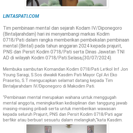
LINTASPATI.COM
Tim pembinaan mental dan sejarah Kodam IV/Diponegoro
(Bintaljarahdam) hari ini menyambangi markas Kodim
0718/Pati dalam rangka memberikan pembekalan pembinaan
mental (Bintal) pada tahun anggaran 2024 kepada prajurit,
PNS dan Persit Kodim 0718/Pati serta Dinas Jawatan TNI
AD di wilayah Kodim 0718/Pati.Selasa,(30/07/2024).
Membuka sambutan Komandan Kodim 0718/Pati Letkol Inf Jon
Young Saragi, S.Sos diwakili Kasdim Pati Mayor Cpl Ari Eko
Prasetio, S.T mengucapkan selamat datang kepada Tim
Bintaljarahdam IV/Diponegoro di Makodim Pati.
"Pembinaan mental merupakan wahana untuk menggugah
mental anggota, meningkatkan kedisiplinan dan tanggung jawab
masing-masing pribadi serta untuk memberikan wawasan
kepada seluruh Prajurit, PNS dan Persit Kodim 0718/Pati agar
berfikir atau berbuat sesuatu dalam melangkah,"kata Kasdim.