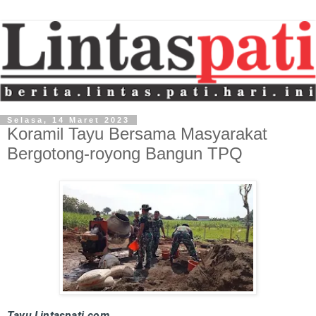
Selasa, 14 Maret 2023
Koramil Tayu Bersama Masyarakat
Bergotong-royong Bangun TPQ
Tayu,Lintaspati.com