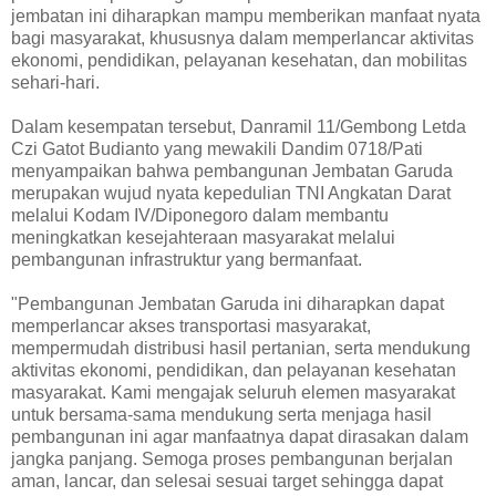
jembatan ini diharapkan mampu memberikan manfaat nyata
bagi masyarakat, khususnya dalam memperlancar aktivitas
ekonomi, pendidikan, pelayanan kesehatan, dan mobilitas
sehari-hari.
Dalam kesempatan tersebut, Danramil 11/Gembong Letda
Czi Gatot Budianto yang mewakili Dandim 0718/Pati
menyampaikan bahwa pembangunan Jembatan Garuda
merupakan wujud nyata kepedulian TNI Angkatan Darat
melalui Kodam IV/Diponegoro dalam membantu
meningkatkan kesejahteraan masyarakat melalui
pembangunan infrastruktur yang bermanfaat.
"Pembangunan Jembatan Garuda ini diharapkan dapat
memperlancar akses transportasi masyarakat,
mempermudah distribusi hasil pertanian, serta mendukung
aktivitas ekonomi, pendidikan, dan pelayanan kesehatan
masyarakat. Kami mengajak seluruh elemen masyarakat
untuk bersama-sama mendukung serta menjaga hasil
pembangunan ini agar manfaatnya dapat dirasakan dalam
jangka panjang. Semoga proses pembangunan berjalan
aman, lancar, dan selesai sesuai target sehingga dapat