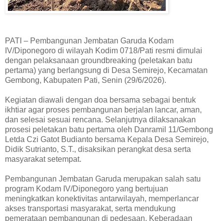
PATI – Pembangunan Jembatan Garuda Kodam
IV/Diponegoro di wilayah Kodim 0718/Pati resmi dimulai
dengan pelaksanaan groundbreaking (peletakan batu
pertama) yang berlangsung di Desa Semirejo, Kecamatan
Gembong, Kabupaten Pati, Senin (29/6/2026).
Kegiatan diawali dengan doa bersama sebagai bentuk
ikhtiar agar proses pembangunan berjalan lancar, aman,
dan selesai sesuai rencana. Selanjutnya dilaksanakan
prosesi peletakan batu pertama oleh Danramil 11/Gembong
Letda Czi Gatot Budianto bersama Kepala Desa Semirejo,
Didik Sutrianto, S.T., disaksikan perangkat desa serta
masyarakat setempat.
Pembangunan Jembatan Garuda merupakan salah satu
program Kodam IV/Diponegoro yang bertujuan
meningkatkan konektivitas antarwilayah, memperlancar
akses transportasi masyarakat, serta mendukung
pemerataan pembangunan di pedesaan. Keberadaan