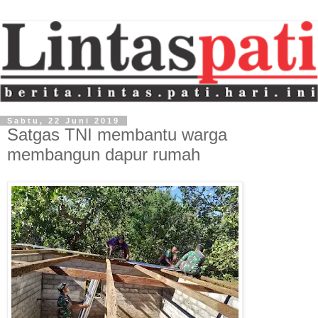
Sabtu, 22 Juni 2019
Satgas TNI membantu warga
membangun dapur rumah