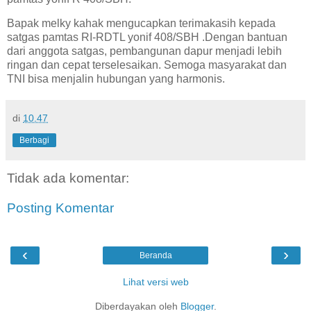
Bapak melky kahak mengucapkan terimakasih kepada
satgas pamtas RI-RDTL yonif 408/SBH .Dengan bantuan
dari anggota satgas, pembangunan dapur menjadi lebih
ringan dan cepat terselesaikan. Semoga masyarakat dan
TNI bisa menjalin hubungan yang harmonis.
di
10.47
Berbagi
Tidak ada komentar:
Posting Komentar
‹
›
Beranda
Lihat versi web
Diberdayakan oleh
Blogger
.